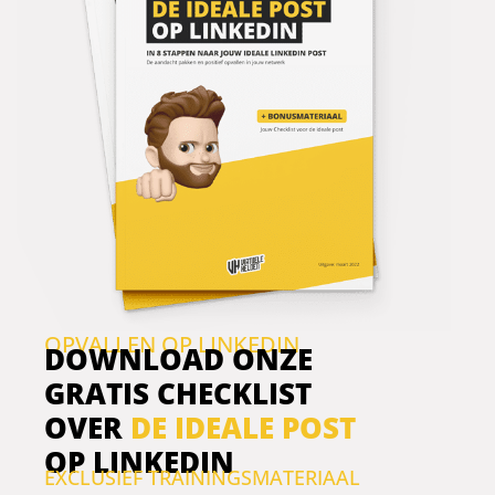
OPVALLEN OP LINKEDIN
DOWNLOAD ONZE
GRATIS CHECKLIST
OVER
DE IDEALE POST
OP LINKEDIN
EXCLUSIEF TRAININGSMATERIAAL