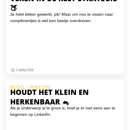
🍑
Je hebt lekker gewerkt, pik! Maar om nou te vissen naar
complimentjes is wel een beetje overdreven.
5 MINUTEN
BLOG
,
LINKEDIN
HOUDT HET KLEIN EN
HERKENBAAR 🐁
Als je onderwerp al te groot is, hoef je er niet eens aan te
beginnen op LinkedIn.