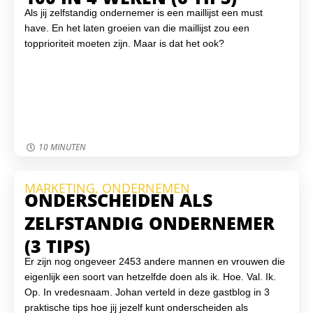
Als jij zelfstandig ondernemer is een maillijst een must
have. En het laten groeien van die maillijst zou een
topprioriteit moeten zijn. Maar is dat het ook?
10 MINUTEN
MARKETING
,
ONDERNEMEN
ONDERSCHEIDEN ALS
ZELFSTANDIG ONDERNEMER
(3 TIPS)
Er zijn nog ongeveer 2453 andere mannen en vrouwen die
eigenlijk een soort van hetzelfde doen als ik. Hoe. Val. Ik.
Op. In vredesnaam. Johan verteld in deze gastblog in 3
praktische tips hoe jij jezelf kunt onderscheiden als