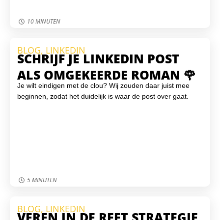
10 MINUTEN
BLOG
,
LINKEDIN
SCHRIJF JE LINKEDIN POST
ALS OMGEKEERDE ROMAN 🌹
Je wilt eindigen met de clou? Wij zouden daar juist mee
beginnen, zodat het duidelijk is waar de post over gaat.
5 MINUTEN
BLOG
,
LINKEDIN
VEREN IN DE REET STRATEGIE