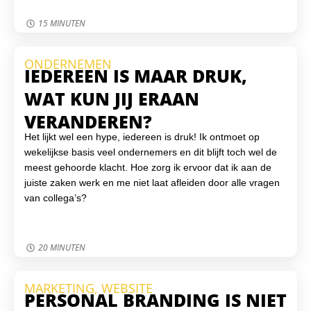
15 MINUTEN
ONDERNEMEN
IEDEREEN IS MAAR DRUK,
WAT KUN JIJ ERAAN
VERANDEREN?
Het lijkt wel een hype, iedereen is druk! Ik ontmoet op
wekelijkse basis veel ondernemers en dit blijft toch wel de
meest gehoorde klacht. Hoe zorg ik ervoor dat ik aan de
juiste zaken werk en me niet laat afleiden door alle vragen
van collega’s?
20 MINUTEN
MARKETING
,
WEBSITE
PERSONAL BRANDING IS NIET