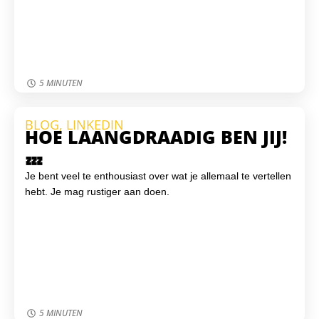
5 MINUTEN
BLOG
,
LINKEDIN
HOE LAANGDRAADIG BEN JIJ!
💤
Je bent veel te enthousiast over wat je allemaal te vertellen
hebt. Je mag rustiger aan doen.
5 MINUTEN