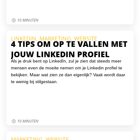
10 MINUTEN
LINKEDIN
,
MARKETING
,
WEBSITE
4 TIPS OM OP TE VALLEN MET
JOUW LINKEDIN PROFIEL
Als je druk bent op LinkedIn, zul je zien dat steeds meer
mensen even de moeite nemen om je Linkedin profiel te
bekijken. Maar wat zien ze dan eigenlijk? Vaak wordt daar
te weinig bij stilgestaan.
10 MINUTEN
MARKETING
,
WEBSITE