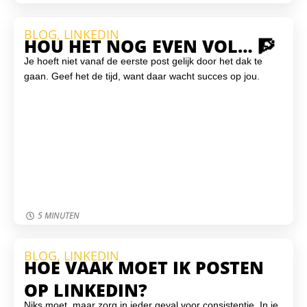
BLOG
,
LINKEDIN
HOU HET NOG EVEN VOL… 🧗
Je hoeft niet vanaf de eerste post gelijk door het dak te
gaan. Geef het de tijd, want daar wacht succes op jou.
5 MINUTEN
BLOG
,
LINKEDIN
HOE VAAK MOET IK POSTEN
OP LINKEDIN?
Niks moet, maar zorg in ieder geval voor consistentie. In je