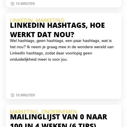
10 MINUTEN
LINKEDIN
,
MARKETING
LINKEDIN HASHTAGS, HOE
WERKT DAT NOU?
Wel hashtags, geen hashtags, een paar hashtags, wat is
het nou? Ik neem je graag mee in de wondere wereld van
LinkedIn hashtags, zodat daar voorlopig geen
onduidelijkheid meer is voor jou.
10 MINUTEN
MARKETING
,
ONDERNEMEN
MAILINGLIJST VAN 0 NAAR
100 IN 4 WEKEN (6 TIPS)