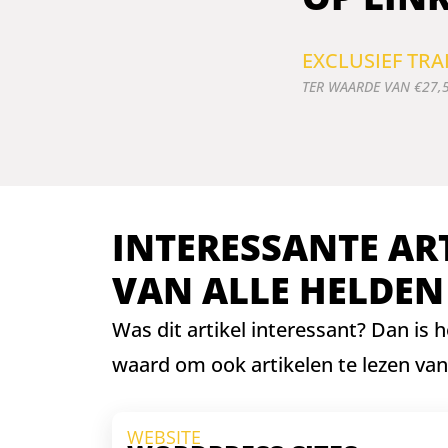
EXCLUSIEF TR
TER WAARDE VAN €27,
INTERESSANTE AR
VAN ALLE HELDEN
Was dit artikel interessant? Dan is 
waard om ook artikelen te lezen van
WEBSITE