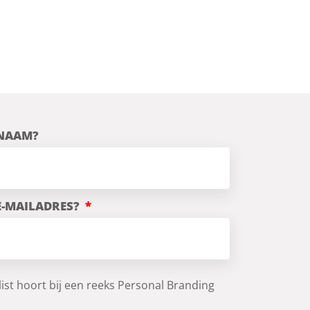
 NAAM?
 E-MAILADRES?
ist hoort bij een reeks Personal Branding