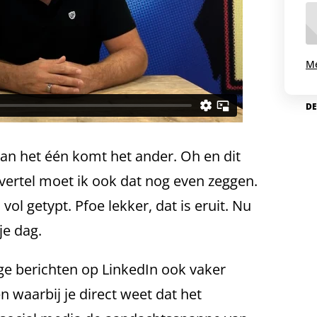
Me
DE
 Van het één komt het ander. Oh en dit
t vertel moet ik ook dat nog even zeggen.
vol getypt. Pfoe lekker, dat is eruit. Nu
je dag.
ange berichten op LinkedIn ook vaker
 waarbij je direct weet dat het