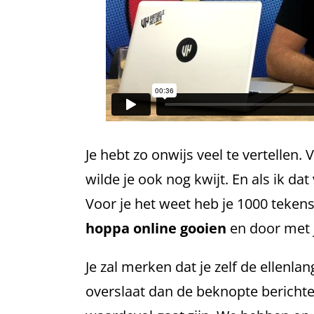
Je hebt zo onwijs veel te vertellen.
wilde je ook nog kwijt. En als ik da
Voor je het weet heb je 1000 tekens 
hoppa online gooien
en door met 
Je zal merken dat je zelf de ellenl
overslaat dan de beknopte berichten