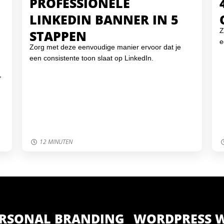
PROFESSIONELE
LINKEDIN BANNER IN 5
Z
STAPPEN
e
Zorg met deze eenvoudige manier ervoor dat je
een consistente toon slaat op LinkedIn.
,
.
12 MINUTEN
ERSONAL BRANDING
WORDPRESS W