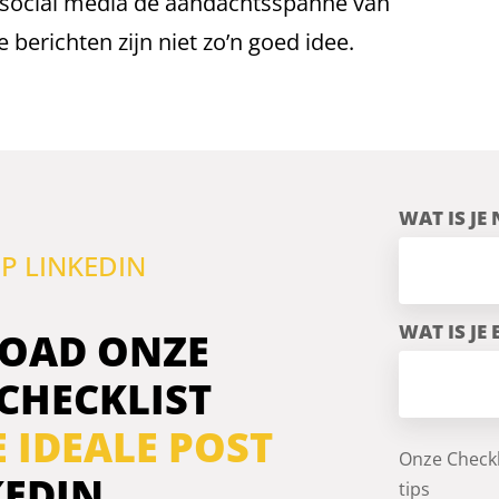
 social media de aandachtsspanne van
 berichten zijn niet zo’n goed idee.
WAT IS JE
P LINKEDIN
WAT IS JE
OAD ONZE
 CHECKLIST
E IDEALE POST
Onze Checkl
KEDIN
tips