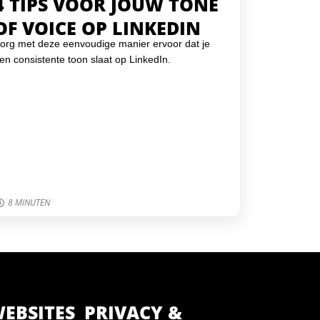
4 TIPS VOOR JOUW TONE
OF VOICE OP LINKEDIN
org met deze eenvoudige manier ervoor dat je
en consistente toon slaat op LinkedIn.
8 MINUTEN
EBSITES
PRIVACY &