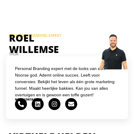
ROEL
PERSONAL BRANDING EXPERT
WILLEMSE
THOR
Personal Branding expert met de looks van een
Noorse god. Ademt online succes. Leeft voor
conversies. Bekijkt het leven als één grote marketing
funnel. Maakt heerlijke bakkies. Kan jou van alles
overtuigen en is gewoon een toffe gozert!
NEEM CONTACT OP!