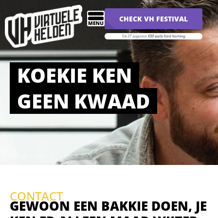
CHECK VH FESTIVAL
Tot 27 augustus
€50 early bird korting
KOEKIE KEN
GEEN KWAAD
CONTACT
GEWOON EEN BAKKIE DOEN, JE