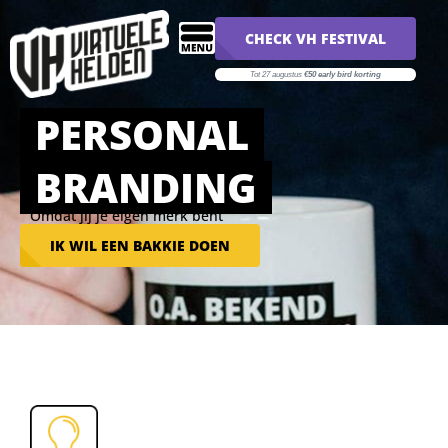
CHECK VH FESTIVAL
Tot 27 augustus
€50 early bird korting
PERSONAL
BRANDING
Omdat jij je eigen merk bent
IK WIL EEN BAKKIE DOEN