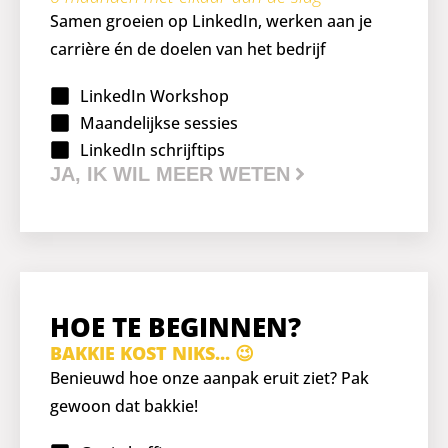
Samen groeien op LinkedIn, werken aan je
carrière én de doelen van het bedrijf
LinkedIn Workshop
Maandelijkse sessies
LinkedIn schrijftips
JA, IK WIL MEER WETEN
HOE TE BEGINNEN?
BAKKIE KOST NIKS... 😉
Benieuwd hoe onze aanpak eruit ziet? Pak
gewoon dat bakkie!