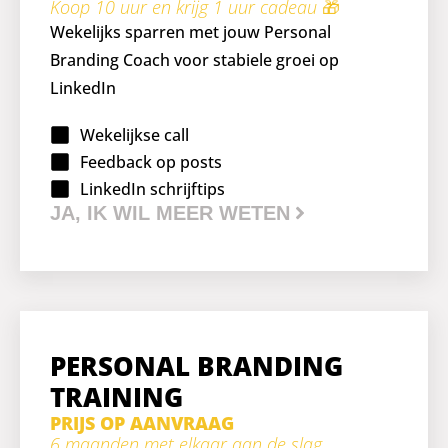
Koop 10 uur en krijg 1 uur cadeau
🎁
Wekelijks sparren met jouw Personal
Branding Coach voor stabiele groei op
LinkedIn
Wekelijkse call
Feedback op posts
LinkedIn schrijftips
JA, IK WIL MEER WETEN
PERSONAL BRANDING
TRAINING
PRIJS OP AANVRAAG
6 maanden met elkaar aan de slag