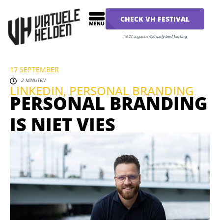
CHECK VH FESTIVAL
Tot 27 augustus
€50 early bird korting
17 SEPTEMBER
2 MINUTEN
LINKEDIN
,
PERSONAL BRANDING
PERSONAL BRANDING
IS NIET VIES