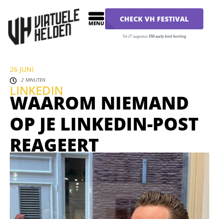
CHECK VH FESTIVAL
Tot 27 augustus
€50 early bird korting
26 JUNI
2 MINUTEN
LINKEDIN
WAAROM NIEMAND
OP JE LINKEDIN-POST
REAGEERT