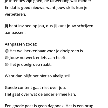
Je intenties zijn goed, de uitwerking wat minder.
En dat is goed nieuws, want jouw skills kun je
verbeteren.
Jij hebt invloed op jou, dus jij kunt jouw schrijven
aanpassen.
Aanpassen zodat:
🟡 Het wel herkenbaar voor je doelgroep is
🟡 Jouw netwerk er iets aan heeft.
🟡 Het je doelgroep raakt.
Want dan blijft het niet zo akelig stil.
Goede content gaat niet over jou.
Het gaat over wat de ander ermee kan.
Een goede post is geen dagboek. Het is een brug.