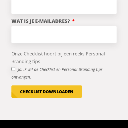
WAT IS JE E-MAILADRES?
Onze Checklist hoort bij een reeks Personal
Branding tips
Ja, ik wil de Checklist én Personal Branding tips
ontvangen.
CHECKLIST DOWNLOADEN