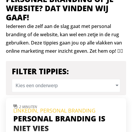
WEBSITE? DAT VINDEN WIJ
GAAF!
Iedereen die zelf aan de slag gaat met personal
branding of de website, kan wel een zetje in de rug
gebruiken. Deze tippies gaan jou op alle vlakken van
online marketing meer inzicht geven. Zet hem op! 👍🏻
FILTER TIPPIES:
Kies een onderwerp
2 MINUTEN
LINKEDIN
,
PERSONAL BRANDING
PERSONAL BRANDING IS
NIET VIES