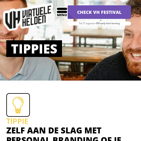
CHECK VH FESTIVAL
Tot 27 augustus
€50 early bird korting
TIPPIES
TIPPIE
ZELF AAN DE SLAG MET
PERSONAL BRANDING OF JE