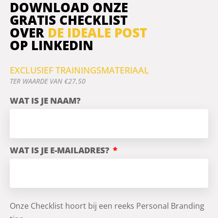
DOWNLOAD ONZE
GRATIS CHECKLIST
OVER
DE IDEALE POST
OP LINKEDIN
EXCLUSIEF TRAININGSMATERIAAL
TER WAARDE VAN €27,50
WAT IS JE NAAM?
WAT IS JE E-MAILADRES?
Onze Checklist hoort bij een reeks Personal Branding