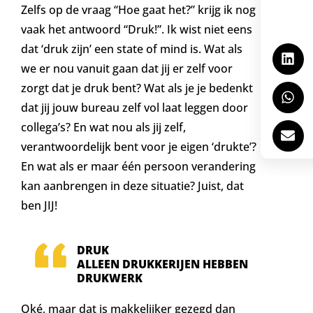
Zelfs op de vraag “Hoe gaat het?” krijg ik nog
vaak het antwoord “Druk!”. Ik wist niet eens
dat ‘druk zijn’ een state of mind is. Wat als
we er nou vanuit gaan dat jij er zelf voor
zorgt dat je druk bent? Wat als je je bedenkt
dat jij jouw bureau zelf vol laat leggen door
collega’s? En wat nou als jij zelf,
verantwoordelijk bent voor je eigen ‘drukte’?
En wat als er maar één persoon verandering
kan aanbrengen in deze situatie? Juist, dat
ben JIJ!
DRUK
ALLEEN DRUKKERIJEN HEBBEN
DRUKWERK
Oké, maar dat is makkelijker gezegd dan