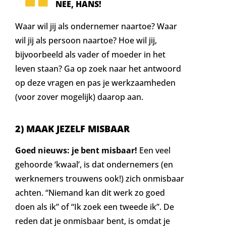
NEE, HANS!
Waar wil jij als ondernemer naartoe? Waar
wil jij als persoon naartoe? Hoe wil jij,
bijvoorbeeld als vader of moeder in het
leven staan? Ga op zoek naar het antwoord
op deze vragen en pas je werkzaamheden
(voor zover mogelijk) daarop aan.
2) MAAK JEZELF MISBAAR
Goed nieuws: je bent misbaar!
Een veel
gehoorde ‘kwaal’, is dat ondernemers (en
werknemers trouwens ook!) zich onmisbaar
achten. “Niemand kan dit werk zo goed
doen als ik” of “Ik zoek een tweede ik”. De
reden dat je onmisbaar bent, is omdat je