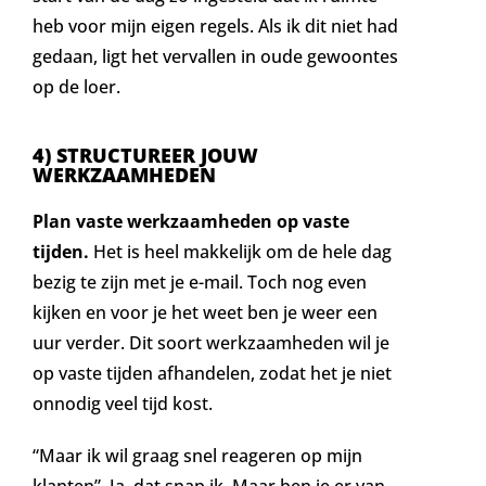
heb voor mijn eigen regels. Als ik dit niet had
gedaan, ligt het vervallen in oude gewoontes
op de loer.
4) STRUCTUREER JOUW
WERKZAAMHEDEN
Plan vaste werkzaamheden op vaste
tijden.
Het is heel makkelijk om de hele dag
bezig te zijn met je e-mail. Toch nog even
kijken en voor je het weet ben je weer een
uur verder. Dit soort werkzaamheden wil je
op vaste tijden afhandelen, zodat het je niet
onnodig veel tijd kost.
“Maar ik wil graag snel reageren op mijn
klanten”. Ja, dat snap ik. Maar ben je er van