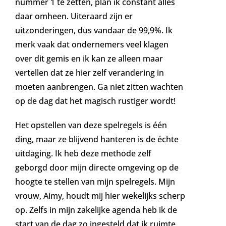
nummer 1 te zetten, plan ik constant alles
daar omheen. Uiteraard zijn er
uitzonderingen, dus vandaar de 99,9%. Ik
merk vaak dat ondernemers veel klagen
over dit gemis en ik kan ze alleen maar
vertellen dat ze hier zelf verandering in
moeten aanbrengen. Ga niet zitten wachten
op de dag dat het magisch rustiger wordt!
Het opstellen van deze spelregels is één
ding, maar ze blijvend hanteren is de échte
uitdaging. Ik heb deze methode zelf
geborgd door mijn directe omgeving op de
hoogte te stellen van mijn spelregels. Mijn
vrouw, Aimy, houdt mij hier wekelijks scherp
op. Zelfs in mijn zakelijke agenda heb ik de
start van de dag zo ingesteld dat ik ruimte