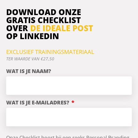
DOWNLOAD ONZE
GRATIS CHECKLIST
OVER
DE IDEALE POST
OP LINKEDIN
EXCLUSIEF TRAININGSMATERIAAL
TER WAARDE VAN €27,50
WAT IS JE NAAM?
WAT IS JE E-MAILADRES?
Onze Checklist hoort bij een reeks Personal Branding