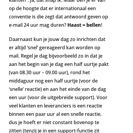
op de hoogte dat er internationaal een
conventie is die zegt dat antwoord geven op
e-mail 24 uur mag duren?
Haast = bellen
!
Daarnaast kun je jouw dag zo inrichten dat
er altijd ‘snel’ gereageerd kan worden op
mail. Regel je dag bijvoorbeeld zo in dat je
aan het begin van je dag een half uurtje pakt
(van 08.30 uur – 09.00 uur), rond het
middaguur nog een half uurtje (voor de
‘snelle’ reactie) en aan het einde van de dag
een uur (voor de uitgebreide support). Voor
veel klanten en leveranciers is een reactie
binnen een paar uur al een snelle reactie,
dus je hoeft er niet constant bovenop te
zitten (tenzij je in een support-functie zit