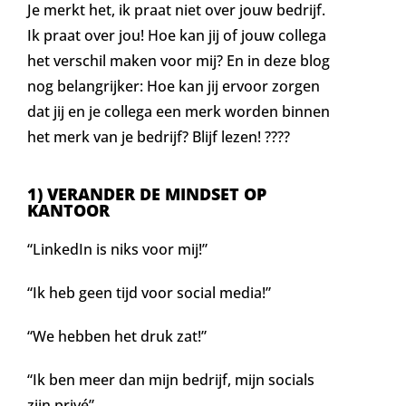
Je merkt het, ik praat niet over jouw bedrijf.
Ik praat over jou! Hoe kan jij of jouw collega
het verschil maken voor mij? En in deze blog
nog belangrijker: Hoe kan jij ervoor zorgen
dat jij en je collega een merk worden binnen
het merk van je bedrijf? Blijf lezen! ????
1) VERANDER DE MINDSET OP
KANTOOR
“LinkedIn is niks voor mij!”
“Ik heb geen tijd voor social media!”
“We hebben het druk zat!”
“Ik ben meer dan mijn bedrijf, mijn socials
zijn privé”