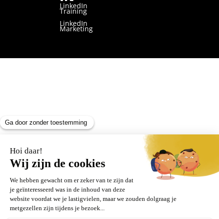
LinkedIn
Training
LinkedIn
Marketing