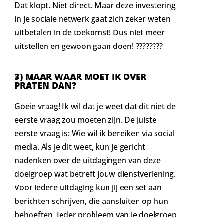
Dat klopt. Niet direct. Maar deze investering
in je sociale netwerk gaat zich zeker weten
uitbetalen in de toekomst! Dus niet meer
uitstellen en gewoon gaan doen! ????????
3) MAAR WAAR MOET IK OVER
PRATEN DAN?
Goeie vraag! Ik wil dat je weet dat dit niet de
eerste vraag zou moeten zijn. De juiste
eerste vraag is: Wie wil ik bereiken via social
media. Als je dit weet, kun je gericht
nadenken over de uitdagingen van deze
doelgroep wat betreft jouw dienstverlening.
Voor iedere uitdaging kun jij een set aan
berichten schrijven, die aansluiten op hun
behoeften. Ieder probleem van je doelgroep