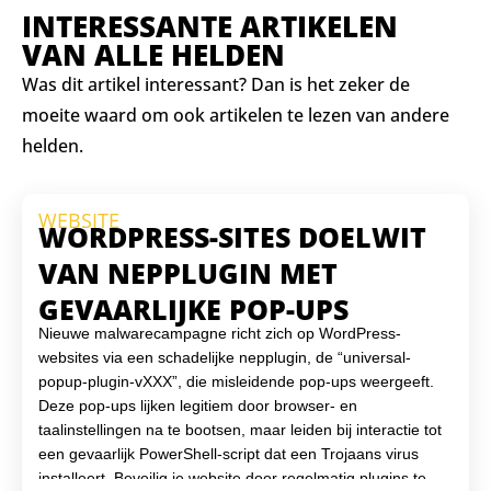
INTERESSANTE ARTIKELEN
VAN ALLE HELDEN
Was dit artikel interessant? Dan is het zeker de
moeite waard om ook artikelen te lezen van andere
helden.
WEBSITE
WORDPRESS-SITES DOELWIT
VAN NEPPLUGIN MET
GEVAARLIJKE POP-UPS
Nieuwe malwarecampagne richt zich op WordPress-
websites via een schadelijke nepplugin, de “universal-
popup-plugin-vXXX”, die misleidende pop-ups weergeeft.
Deze pop-ups lijken legitiem door browser- en
taalinstellingen na te bootsen, maar leiden bij interactie tot
een gevaarlijk PowerShell-script dat een Trojaans virus
installeert. Beveilig je website door regelmatig plugins te