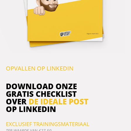
OPVALLEN OP LINKEDIN
DOWNLOAD ONZE
GRATIS CHECKLIST
OVER
DE IDEALE POST
OP LINKEDIN
EXCLUSIEF TRAININGSMATERIAAL
TER WAARDE VAN €27,50