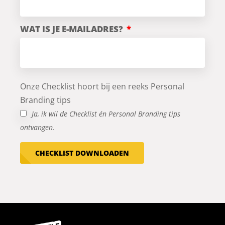
WAT IS JE E-MAILADRES?
Onze Checklist hoort bij een reeks Personal
Branding tips
Ja, ik wil de Checklist én Personal Branding tips
ontvangen.
CHECKLIST DOWNLOADEN