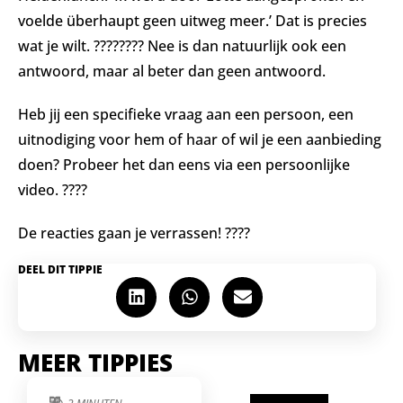
voelde überhaupt geen uitweg meer.’
Dat is precies
wat je wilt. ???????? Nee is dan natuurlijk ook een
antwoord, maar al beter dan geen antwoord.⁣⁣ ⁣⁣
Heb jij een specifieke vraag aan een persoon, een
uitnodiging voor hem of haar of wil je een aanbieding
doen? Probeer het dan eens via een persoonlijke
video. ????⁣⁣ ⁣⁣
De reacties gaan je verrassen!⁣⁣ ????
DEEL DIT TIPPIE
MEER TIPPIES