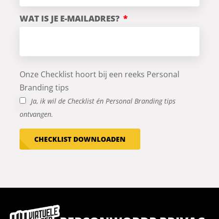
WAT IS JE E-MAILADRES?
Onze Checklist hoort bij een reeks Personal
Branding tips
Ja, ik wil de Checklist én Personal Branding tips
ontvangen.
CHECKLIST DOWNLOADEN