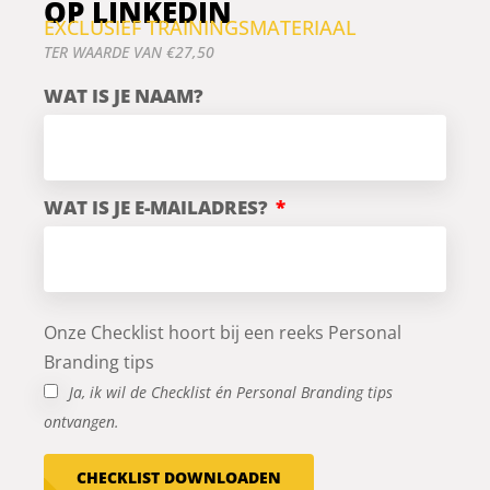
OP LINKEDIN
EXCLUSIEF TRAININGSMATERIAAL
TER WAARDE VAN €27,50
WAT IS JE NAAM?
WAT IS JE E-MAILADRES?
Onze Checklist hoort bij een reeks Personal
Branding tips
Ja, ik wil de Checklist én Personal Branding tips
ontvangen.
CHECKLIST DOWNLOADEN