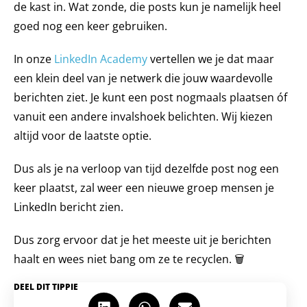
de kast in. Wat zonde, die posts kun je namelijk heel
goed nog een keer gebruiken.
In onze
LinkedIn Academy
vertellen we je dat maar
een klein deel van je netwerk die jouw waardevolle
berichten ziet. Je kunt een post nogmaals plaatsen óf
vanuit een andere invalshoek belichten. Wij kiezen
altijd voor de laatste optie.
Dus als je na verloop van tijd dezelfde post nog een
keer plaatst, zal weer een nieuwe groep mensen je
LinkedIn bericht zien.
Dus zorg ervoor dat je het meeste uit je berichten
haalt en wees niet bang om ze te recyclen. 🗑
DEEL DIT TIPPIE