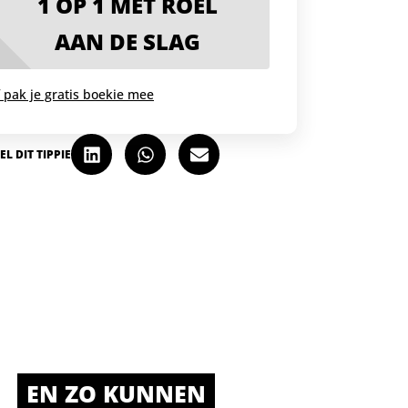
1 OP 1 MET ROEL
AAN DE SLAG
 pak je gratis boekie mee
EL DIT TIPPIE
EN ZO KUNNEN