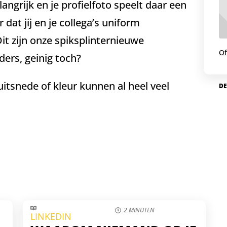
angrijk en je profielfoto speelt daar een
r dat jij en je collega’s uniform
it zijn onze spiksplinternieuwe
Of
ders, geinig toch?
itsnede of kleur kunnen al heel veel
DE
2 MINUTEN
LINKEDIN