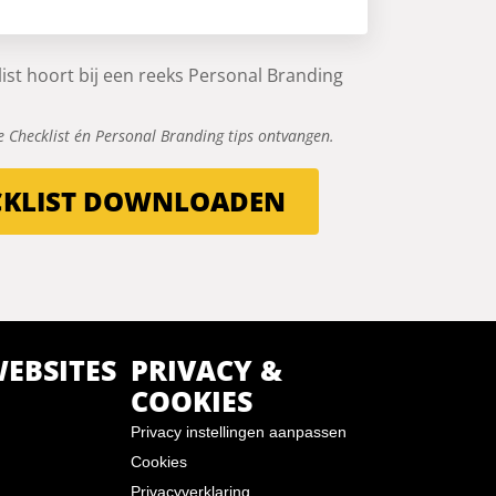
ist hoort bij een reeks Personal Branding
 de Checklist én Personal Branding tips ontvangen.
CKLIST DOWNLOADEN
EBSITES
PRIVACY &
COOKIES
Privacy instellingen aanpassen
Cookies
Privacyverklaring