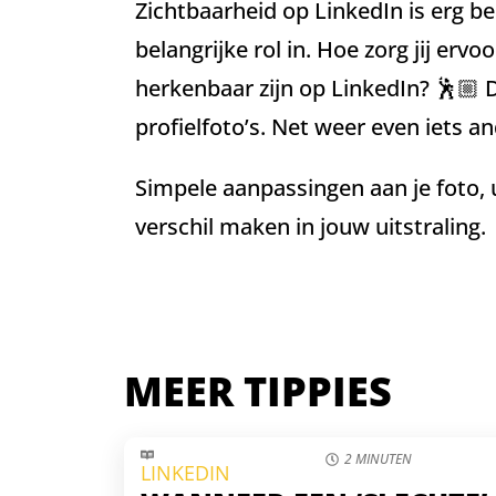
Zichtbaarheid op LinkedIn is erg bel
belangrijke rol in. Hoe zorg jij ervoo
herkenbaar zijn op LinkedIn? 🕺🏼 D
profielfoto’s. Net weer even iets an
Simpele aanpassingen aan je foto, u
verschil maken in jouw uitstraling.
MEER TIPPIES
2 MINUTEN
LINKEDIN