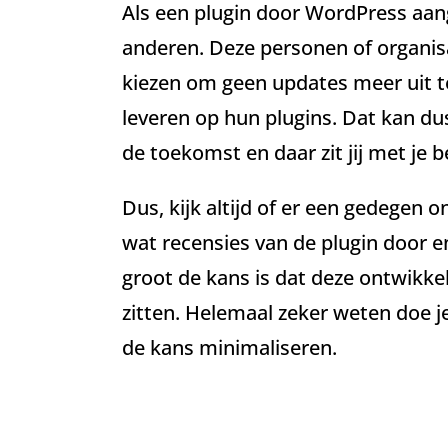
Als een plugin door WordPress aa
anderen. Deze personen of organi
kiezen om geen updates meer uit t
leveren op hun plugins. Dat kan dus
de toekomst en daar zit jij met je b
Dus, kijk altijd of er een gedegen o
wat recensies van de plugin door 
groot de kans is dat deze ontwikke
zitten. Helemaal zeker weten doe j
de kans minimaliseren.