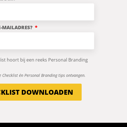
 E-MAILADRES?
ist hoort bij een reeks Personal Branding
 de Checklist én Personal Branding tips ontvangen.
CKLIST DOWNLOADEN