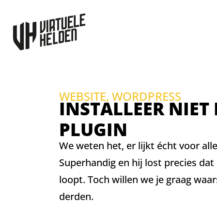
WEBSITE
,
WORDPRESS
INSTALLEER NIET
PLUGIN
We weten het, er lijkt écht voor al
Superhandig en hij lost precies da
loopt. Toch willen we je graag wa
derden.