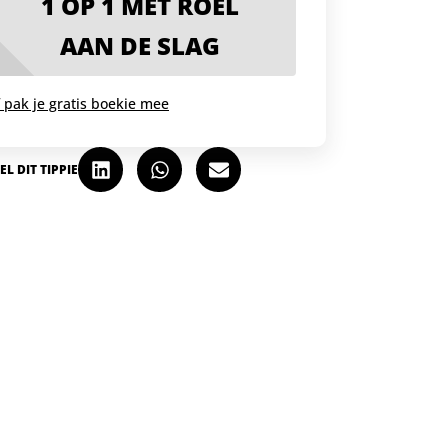
1 OP 1 MET ROEL
AAN DE SLAG
 pak je gratis boekie mee
EL DIT TIPPIE