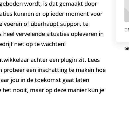
ngeboden wordt, is dat gemaakt door
saties kunnen er op ieder moment voor
e voeren of überhaupt support te
Of
 heel vervelende situaties opleveren in
edrijf niet op te wachten!
DE
ntwikkelaar achter een plugin zit. Lees
en probeer een inschatting te maken hoe
laar jou in de toekomst gaat laten
e het nooit, maar op deze manier kun je