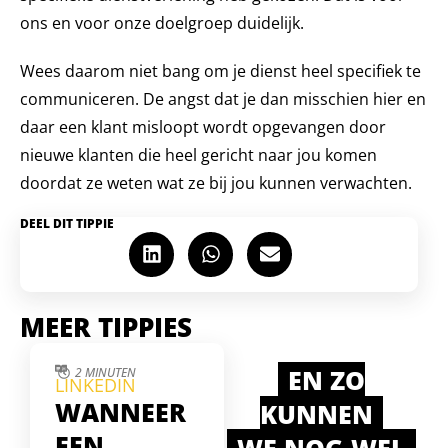
ons en voor onze doelgroep duidelijk.
Wees daarom niet bang om je dienst heel specifiek te
communiceren. De angst dat je dan misschien hier en
daar een klant misloopt wordt opgevangen door
nieuwe klanten die heel gericht naar jou komen
doordat ze weten wat ze bij jou kunnen verwachten.
DEEL DIT TIPPIE
MEER TIPPIES
EN ZO
2 MINUTEN
LINKEDIN
WANNEER
KUNNEN
EEN
WE NOG WEL