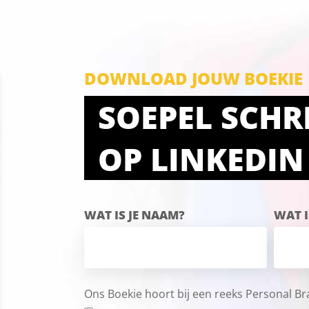
DOWNLOAD JOUW BOEKIE
SOEPEL SCHR
OP LINKEDIN
WAT IS JE NAAM?
WAT I
Ons Boekie hoort bij een reeks Personal Br