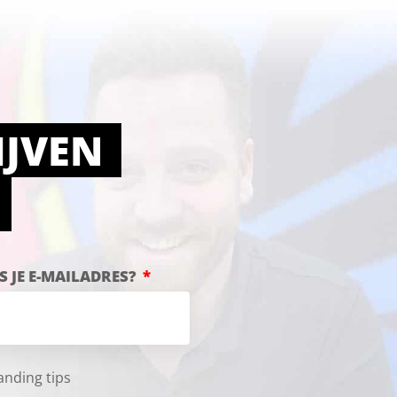
IJVEN
S JE E-MAILADRES?
anding tips