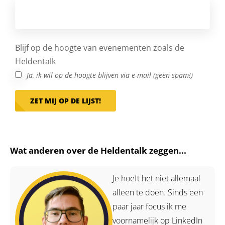
Blijf op de hoogte van evenementen zoals de
Heldentalk
Ja, ik wil op de hoogte blijven via e-mail (geen spam!)
ZET MIJ OP DE LIJST!
Wat anderen over de Heldentalk zeggen...
Je hoeft het niet allemaal
alleen te doen. Sinds een
paar jaar focus ik me
voornamelijk op LinkedIn