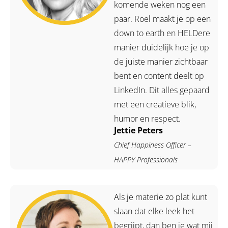
komende weken nog een
paar. Roel maakt je op een
down to earth en HELDere
manier duidelijk hoe je op
de juiste manier zichtbaar
bent en content deelt op
LinkedIn. Dit alles gepaard
met een creatieve blik,
humor en respect.
Jettie Peters
Chief Happiness Officer –
HAPPY Professionals
Als je materie zo plat kunt
slaan dat elke leek het
begrijpt, dan ben je wat mij