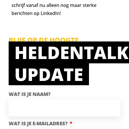
schrijf vanaf nu alleen nog maar sterke
berichten op LinkedIn!
BLIJF OP DE HOOGTE
HELDENTALK
UPDATE
WAT IS JE NAAM?
WAT IS JE E-MAILADRES?