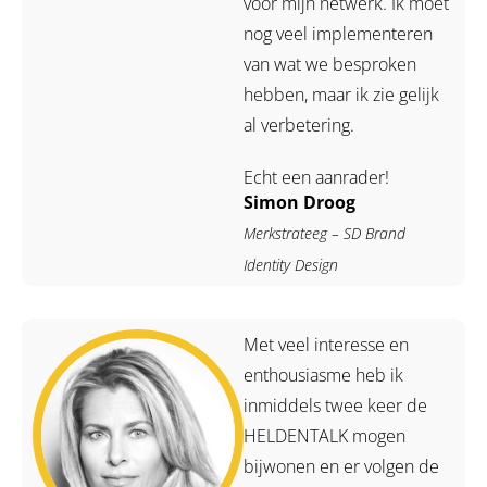
voor mijn netwerk. Ik moet
nog veel implementeren
van wat we besproken
hebben, maar ik zie gelijk
al verbetering.
Echt een aanrader!
Simon Droog
Merkstrateeg – SD Brand
Identity Design
Met veel interesse en
enthousiasme heb ik
inmiddels twee keer de
HELDENTALK mogen
bijwonen en er volgen de