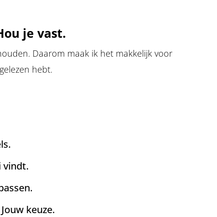
ou je vast.
nthouden. Daarom maak ik het makkelijk voor
 gelezen hebt.
ls.
 vindt.
 passen.
. Jouw keuze.