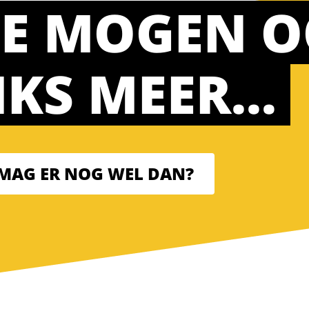
E MOGEN O
IKS MEER…
MAG ER NOG WEL DAN?