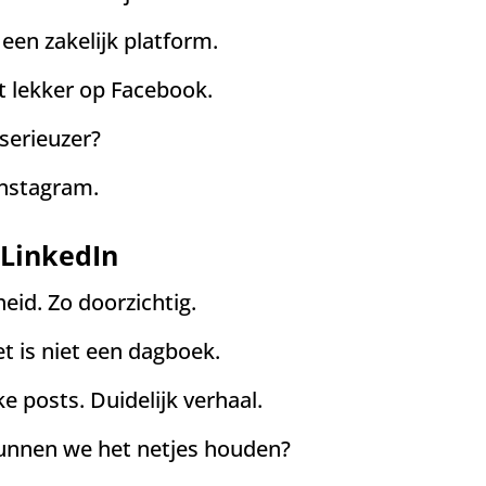
 een zakelijk platform.
t lekker op Facebook.
 serieuzer?
 Instagram.
 LinkedIn
id. Zo doorzichtig.
t is niet een dagboek.
ke posts. Duidelijk verhaal.
Kunnen we het netjes houden?