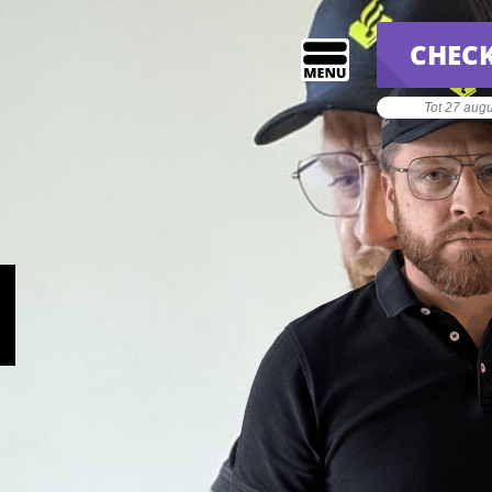
CHECK
Tot 27 aug