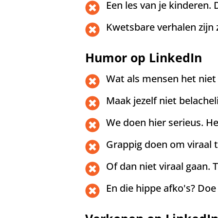
Een les van je kinderen. 
Kwetsbare verhalen zijn z
Humor op LinkedIn
Wat als mensen het niet 
Maak jezelf niet belacheli
We doen hier serieus. He
Grappig doen om viraal te
Of dan niet viraal gaan. T
En die hippe afko's? Doe