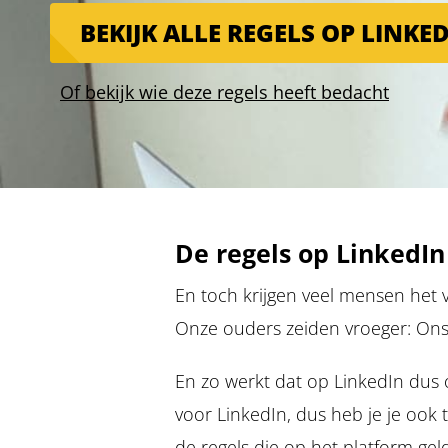
BEKIJK ALLE REGELS OP LINKE
Of bekijk wie deze regels heeft bedacht
De regels op LinkedIn
En toch krijgen veel mensen het v
Onze ouders zeiden vroeger: Ons 
En zo werkt dat op LinkedIn dus oo
voor LinkedIn, dus heb je je ook
de regels die op het platform gel