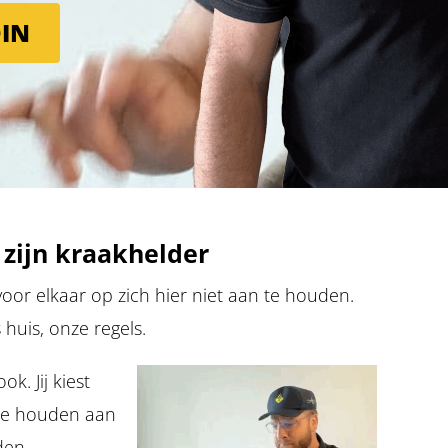
DIN
 zijn kraakhelder
oor elkaar op zich hier niet aan te houden.
huis, onze regels.
k. Jij kiest
 te houden aan
den.