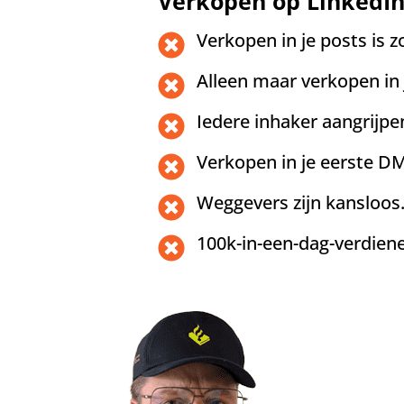
Verkopen op LinkedI
Verkopen in je posts is 
Alleen maar verkopen in 
Iedere inhaker aangrijpe
Verkopen in je eerste DM.
Weggevers zijn kansloos
100k-in-een-dag-verdien