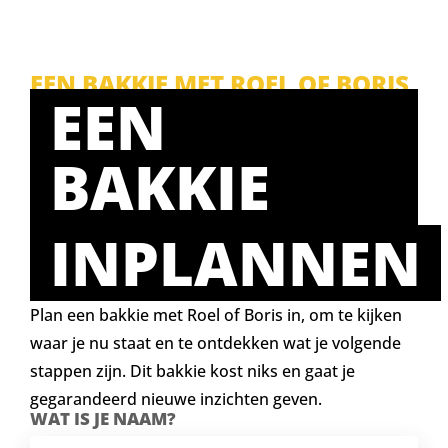
EEN BAKKIE MET ROEL OF BORIS
EEN
BAKKIE
INPLANNEN
Plan een bakkie met Roel of Boris in, om te kijken
waar je nu staat en te ontdekken wat je volgende
stappen zijn. Dit bakkie kost niks en gaat je
gegarandeerd nieuwe inzichten geven.
WAT IS JE NAAM?